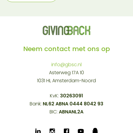
Neem contact met ons op
info@gbsc.nl
Asterweg 17A 10
1031 HL Amsterdam-Noord
KvK:
30263091
Bank:
NL62 ABNA 0444 8042 93
BIC:
ABNANL2A