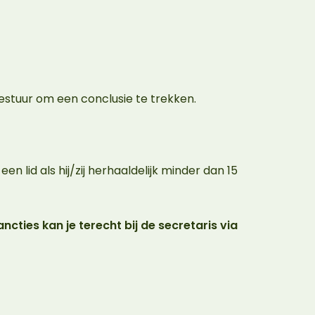
 bestuur om een conclusie te trekken.
n lid als hij/zij herhaaldelijk minder dan 15
cties kan je terecht bij de secretaris via