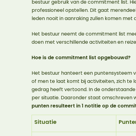
bestuur gebruik van de commitment list. Hie
professioneel opstellen. Dit gaat merendee
leden nooit in aanraking zullen komen met
Het bestuur neemt de commitment list mee
doen met verschillende activiteiten en reiz
Hoe is de commitment list opgebouwd?
Het bestuur hanteert een puntensysteem vo
of men te laat komt bij activiteiten, zich t
gedrag heeft vertoond. In de onderstaande
per situatie. Daaronder staat omschreven 
punten resulteert in 1 notitie op de commi
Situatie
Punte