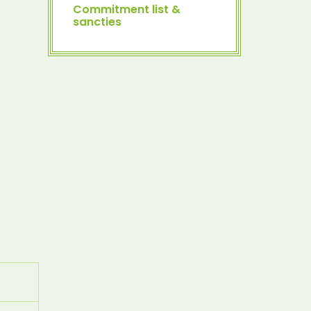
Commitment list &
sancties