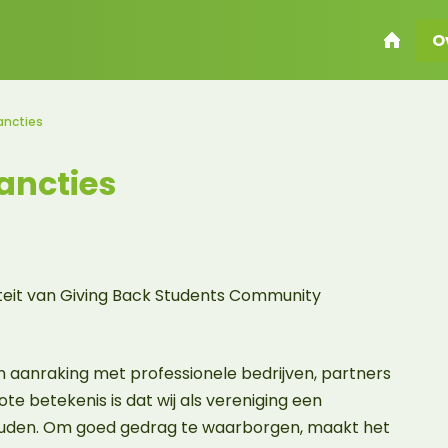
ancties
ancties
iteit van Giving Back Students Community
 aanraking met professionele bedrijven, partners
te betekenis is dat wij als vereniging een
uden. Om goed gedrag te waarborgen, maakt het