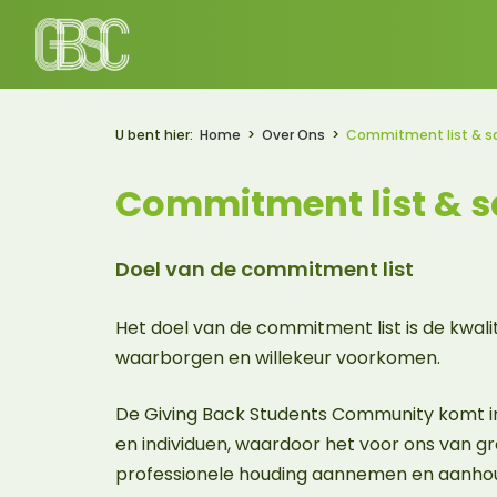
U bent hier:
Home
Over Ons
Commitment list & s
Commitment list & s
Doel van de commitment list
Het doel van de commitment list is de kwal
waarborgen en willekeur voorkomen.
De Giving Back Students Community komt in
en individuen, waardoor het voor ons van gro
professionele houding aannemen en aanho