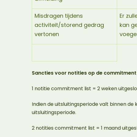
Misdragen tijdens
Er zul
activiteit/storend gedrag
kan g
vertonen
voegen
Sancties voor notities op de commitment 
1 notitie commitment list = 2 weken uitgesl
Indien de uitsluitingsperiode valt binnen de
uitsluitingsperiode.
2 notities commitment list = 1 maand uitges