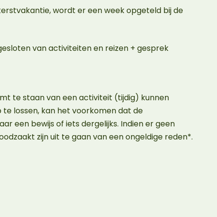
 kerstvakantie, wordt er een week opgeteld bij de
esloten van activiteiten en reizen + gesprek
 te staan van een activiteit (tijdig) kunnen
p te lossen, kan het voorkomen dat de
ar een bewijs of iets dergelijks. Indien er geen
oodzaakt zijn uit te gaan van een ongeldige reden*.