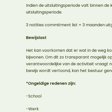
Indien de uitsluitingsperiode valt binnen de
uitsluitingsperiode.
3 notities commitment list = 3 maanden uitg
Bewijslast
Het kan voorkomen dat er wat in de weg komt
bijwonen. Om dit zo transparant mogelijk o
verantwoordelijke van de activiteit vraagt na
bewijs wordt vertoond, kan het bestuur gen
*Ongeldige redenen zijn:
-School
-Werk