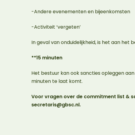
-Andere evenementen en bijeenkomsten
-Activiteit ‘vergeten’
In geval van onduidelijkheid, is het aan het
**15 minuten
Het bestuur kan ook sancties opleggen aan ee
minuten te laat komt.
Voor vragen over de commitment list & san
secretaris@gbsc.nl.