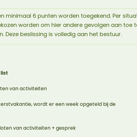
len minimaal 6 punten worden toegekend. Per situa
ekozen worden om hier andere gevolgen aan toe t
. Deze beslissing is volledig aan het bestuur.
list
oten van activiteiten
 kerstvakantie, wordt er een week opgeteld bij de
loten van activiteiten + gesprek