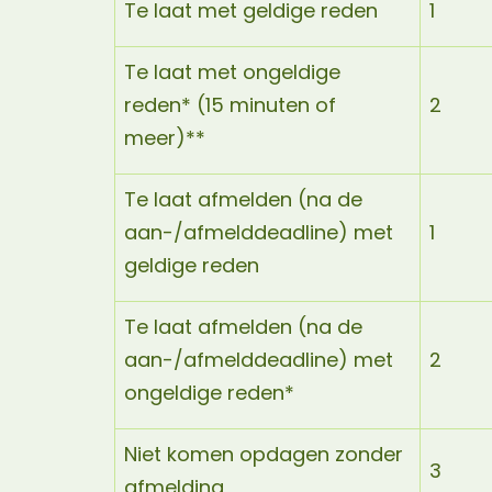
Te laat met geldige reden
1
Te laat met ongeldige
reden* (15 minuten of
2
meer)**
Te laat afmelden (na de
aan-/afmelddeadline) met
1
geldige reden
Te laat afmelden (na de
aan-/afmelddeadline) met
2
ongeldige reden*
Niet komen opdagen zonder
3
afmelding